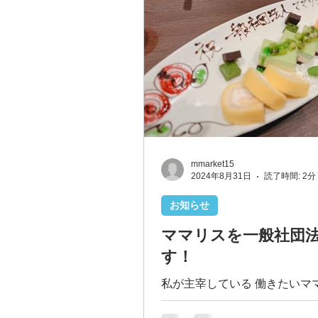
mmarket15
2024年8月31日
読了時間: 2分
お知らせ
ママリスを一般社団
す！
私が主宰している 働きたいマ
ュニティ 「ママリス」を 一
ます！ そのキックオフミーテ