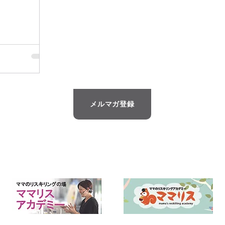
メルマガ登録
現場主義の仕組み化で、人と組織を育てる
会社の現場監督 合同会社