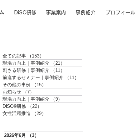
ム
DiSC研修
事業案内
事例紹介
プロフィール
全ての記事
（153）
153件の記事
現場力向上｜事例紹介
（21）
21件の記事
刺さる研修｜事例紹介
（11）
11件の記事
前進するセミナー｜事例紹介
（11）
11件の記事
その他の事例
（15）
15件の記事
お知らせ
（7）
7件の記事
現場力向上｜事例紹介
（9）
9件の記事
DiSC®︎研修
（22）
22件の記事
女性活躍推進
（29）
29件の記事
2026年6月
（3）
3件の記事