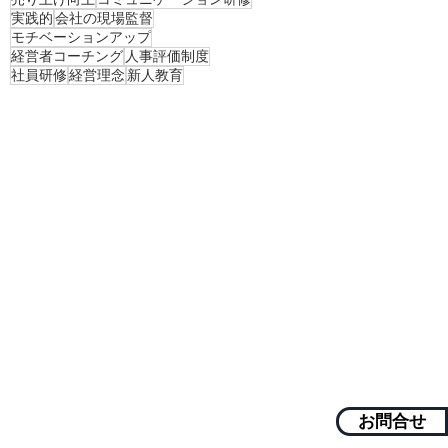
実践的
会社の現場監督
モチベーションアップ
経営者コーチング
人事評価制度
社員研修
経営理念
新人教育
フ
し
お問合せ