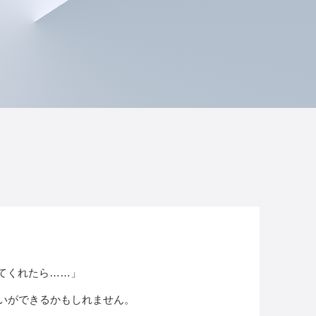
てくれたら……」
伝いができるかもしれません。