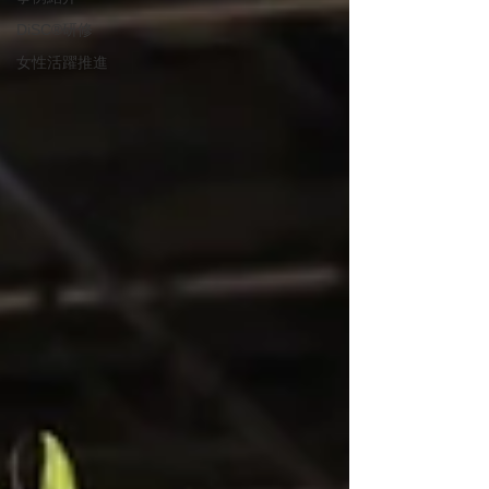
DiSC®︎研修
女性活躍推進