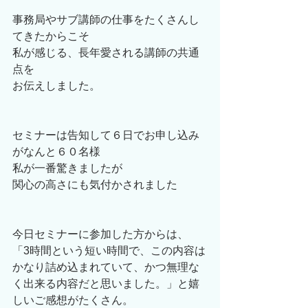
事務局やサブ講師の仕事をたくさんし
てきたからこそ
私が感じる、長年愛される講師の共通
点を
お伝えしました。
セミナーは告知して６日でお申し込み
がなんと６０名様
私が一番驚きましたが
関心の高さにも気付かされました
今日セミナーに参加した方からは、
「3時間という短い時間で、この内容は
かなり詰め込まれていて、かつ無理な
く出来る内容だと思いました。」と嬉
しいご感想がたくさん。