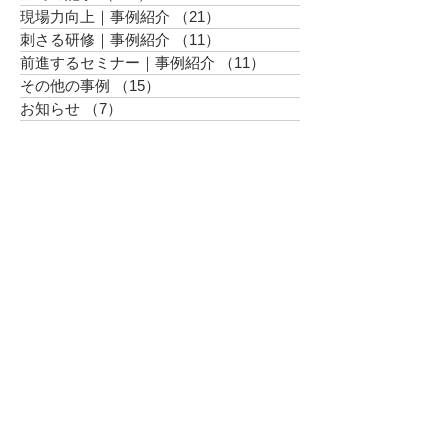
現場力向上｜事例紹介
（21）
21件の記事
刺さる研修｜事例紹介
（11）
11件の記事
前進するセミナー｜事例紹介
（11）
11件の記事
その他の事例
（15）
15件の記事
お知らせ
（7）
7件の記事
現場力向上｜事例紹介
（9）
9件の記事
DiSC®︎研修
（22）
22件の記事
女性活躍推進
（29）
29件の記事
＜アーカイブ＞
2026年6月
（3）
3件の記事
2026年5月
（1）
1件の記事
2026年4月
（1）
1件の記事
2026年3月
（4）
4件の記事
2026年2月
（2）
2件の記事
2025年12月
（2）
2件の記事
2025年11月
（4）
4件の記事
2025年10月
（3）
3件の記事
2025年9月
（3）
3件の記事
2025年8月
（3）
3件の記事