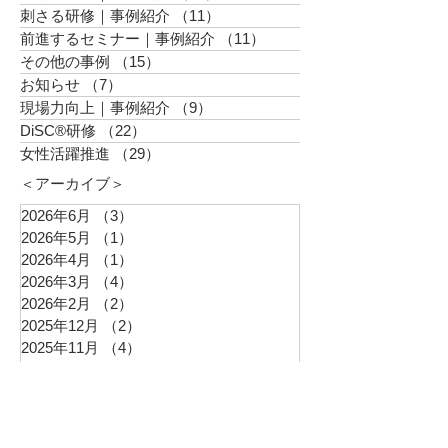
刺さる研修｜事例紹介
（11）
11件の記事
前進するセミナー｜事例紹介
（11）
11件の記事
その他の事例
（15）
15件の記事
お知らせ
（7）
7件の記事
現場力向上｜事例紹介
（9）
9件の記事
DiSC®︎研修
（22）
22件の記事
女性活躍推進
（29）
29件の記事
＜アーカイブ＞
2026年6月
（3）
3件の記事
2026年5月
（1）
1件の記事
2026年4月
（1）
1件の記事
2026年3月
（4）
4件の記事
2026年2月
（2）
2件の記事
2025年12月
（2）
2件の記事
2025年11月
（4）
4件の記事
2025年10月
（3）
3件の記事
2025年9月
（3）
3件の記事
2025年8月
（3）
3件の記事
2025年7月
（3）
3件の記事