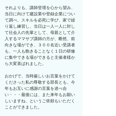
それよりも、講師登壇を心から望み、
当日に向けて建設業や登録企業につい
て調べ、スキルを必死に学び、家で繰
り返し練習し、当日は一人一人に対し
て社会人の先輩として、母親として介
入するママサブ講師の方が、断然、前
向きな場ができ、３００名近い受講者
も、一人も飽きることなく１日の研修
に集中できる場ができると主催者様か
ら大変喜ばれました。
おかげで、当時厳しいお言葉をかけて
くださった私の尊敬する部長とも、今
年もお互いに感謝の言葉を述べ合
い・・・最後には、また来年もお願い
しいますね、というご依頼もいただく
ことができました。