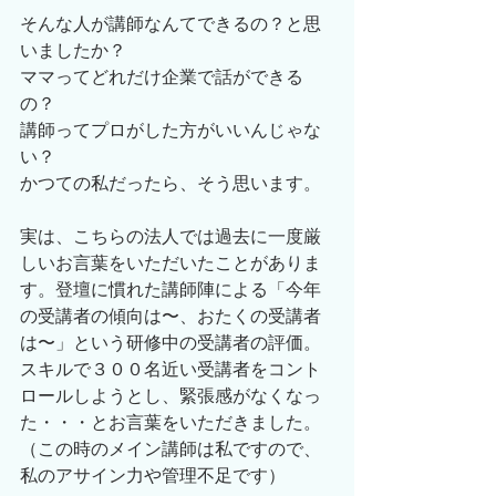
そんな人が講師なんてできるの？と思
いましたか？
ママってどれだけ企業で話ができる
の？
講師ってプロがした方がいいんじゃな
い？
かつての私だったら、そう思います。
実は、こちらの法人では過去に一度厳
しいお言葉をいただいたことがありま
す。登壇に慣れた講師陣による「今年
の受講者の傾向は〜、おたくの受講者
は〜」という研修中の受講者の評価。
スキルで３００名近い受講者をコント
ロールしようとし、緊張感がなくなっ
た・・・とお言葉をいただきました。
（この時のメイン講師は私ですので、
私のアサイン力や管理不足です）